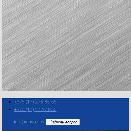
+375 (17) 276-85-55
+375 (17) 272-71-56
info@anvaz.by
Задать вопрос