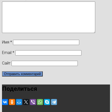
Имя
*
Email
*
Сайт
Поделиться