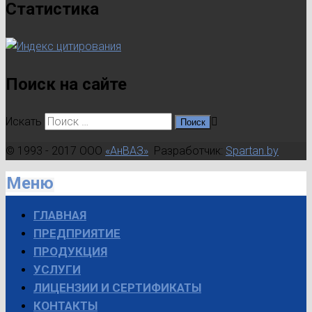
Статистика
Поиск на сайте
Искать
© 1993 - 2017 ООО
«АнВАЗ»
Разработчик:
Spartan.by
Меню
ГЛАВНАЯ
ПРЕДПРИЯТИЕ
ПРОДУКЦИЯ
УСЛУГИ
ЛИЦЕНЗИИ И СЕРТИФИКАТЫ
КОНТАКТЫ