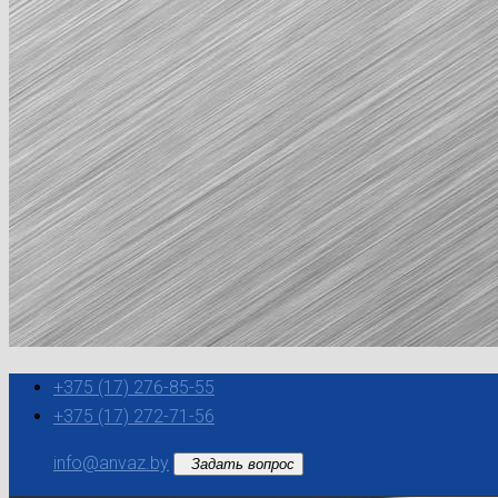
+375 (17) 276-85-55
+375 (17) 272-71-56
info@anvaz.by
Задать вопрос