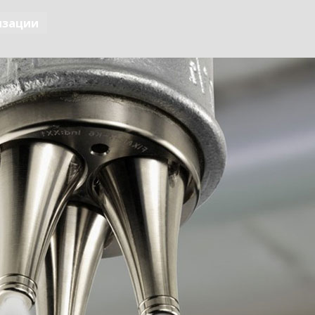
изации